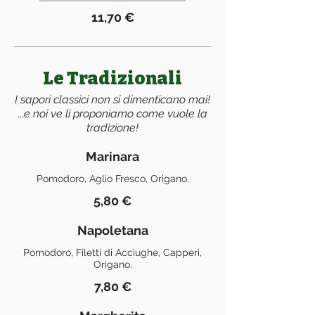
11,70 €
Le Tradizionali
I sapori classici non si dimenticano mai!
...e noi ve li proponiamo come vuole la
tradizione!
Marinara
Pomodoro, Aglio Fresco, Origano.
5,80 €
Napoletana
Pomodoro, Filetti di Acciughe, Capperi,
Origano.
7,80 €