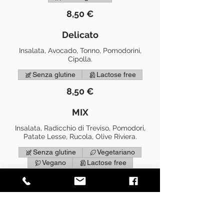
8,50 €
Delicato
Insalata, Avocado, Tonno, Pomodorini,
Cipolla.
Senza glutine
Lactose free
8,50 €
MIX
Insalata, Radicchio di Treviso, Pomodori,
Patate Lesse, Rucola, Olive Riviera.
Senza glutine
Vegetariano
Vegano
Lactose free
7 €
Saporita
Insalata, Pollo dorato, Pomodorini, Olive,