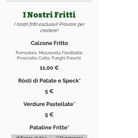
I Nostri Fritti
I nostri fritti esclusivi! Provare per
credere!
Calzone Fritto
Pomodoro, Mozzarella Fiordilatte,
Prosciutto Cotto, Funghi Freschi.
11,00 €
Ròsti di Patate e Speck*
5 €
Verdure Pastellate*
5 €
Patatine Fritte*
Senza glutine
Vegetariano