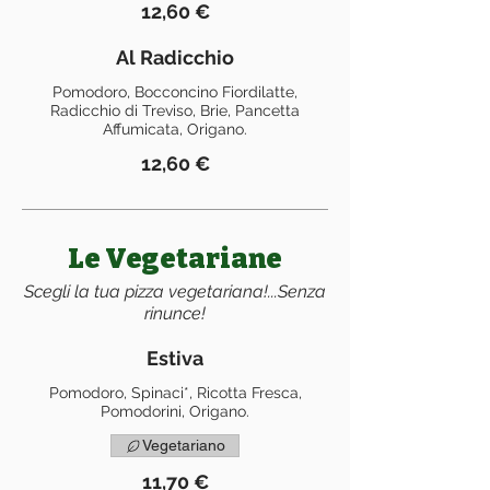
12,60 €
Al Radicchio
Pomodoro, Bocconcino Fiordilatte,
Radicchio di Treviso, Brie, Pancetta
Affumicata, Origano.
12,60 €
Le Vegetariane
Scegli la tua pizza vegetariana!...Senza
rinunce!
Estiva
Pomodoro, Spinaci*, Ricotta Fresca,
Pomodorini, Origano.
Vegetariano
11,70 €